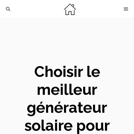
Aller
M
au
contenu
Choisir le
meilleur
générateur
solaire pour