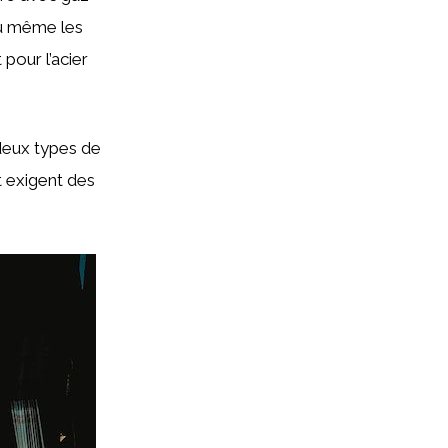
 ou même les
 pour l’acier
deux types de
t exigent des