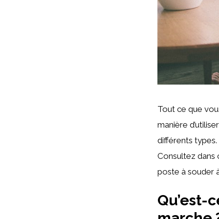
Tout ce que vous
manière d’utilise
différents types
Consultez dans 
poste à souder à
Qu’est-c
marche 