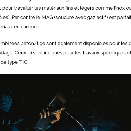
it pour travailler les matériaux fins et légers comme l’inox
(tôles). Par contre le MAG (soudure avec gaz actif) est parfait
ériaux en carbone.
ombinées bâton/tige sont également disponibles pour les 
age. Ceux-ci sont indiqués pour les travaux spécifiques e
 de type TIG.