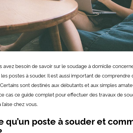
 avez besoin de savoir sur le soudage à domicile concerne
r les postes à souder. Il est aussi important de comprendre qu
. Certains sont destinés aux débutants et aux simples amate
ce cas ce guide complet pour effectuer des travaux de so
 l’aise chez vous.
e qu’un poste à souder et com
?