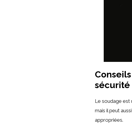
Conseils
sécurité
Le soudage est u
mais il peut aus
appropriées.