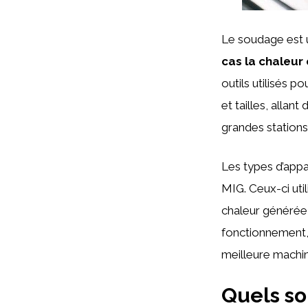
Le soudage est 
cas la chaleur 
outils utilisés p
et tailles, allan
grandes station
Les types d’appa
MIG. Ceux-ci util
chaleur générée
fonctionnement, 
meilleure machin
Quels so