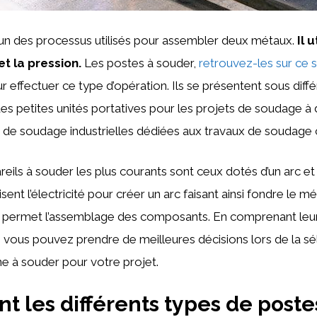
un des processus utilisés pour assembler deux métaux.
Il 
et la pression.
Les postes à souder,
retrouvez-les sur ce s
our effectuer ce type d’opération. Ils se présentent sous dif
t des petites unités portatives pour les projets de soudage à
s de soudage industrielles dédiées aux travaux de soudag
reils à souder les plus courants sont ceux dotés d’un arc e
isent l’électricité pour créer un arc faisant ainsi fondre le mé
 permet l’assemblage des composants. En comprenant leu
vous pouvez prendre de meilleures décisions lors de la sél
e à souder pour votre projet.
nt les différents types de poste