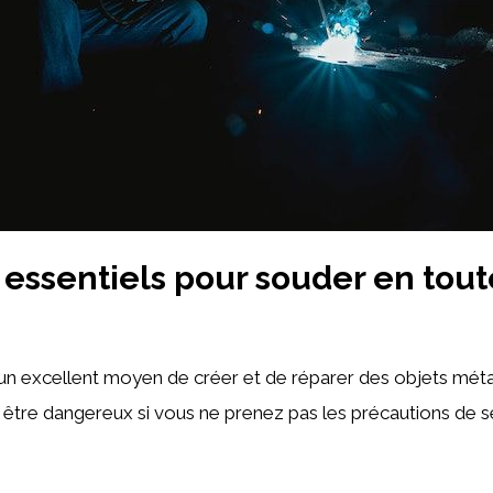
 essentiels pour souder en tout
n excellent moyen de créer et de réparer des objets métal
si être dangereux si vous ne prenez pas les précautions de s