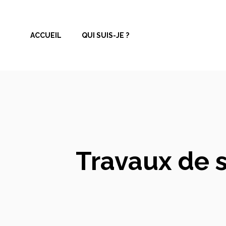
Aller
au
ACCUEIL
QUI SUIS-JE ?
contenu
Travaux de s