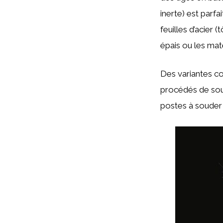
inerte) est parfa
feuilles d’acier 
épais ou les mat
Des variantes c
procédés de soud
postes à souder