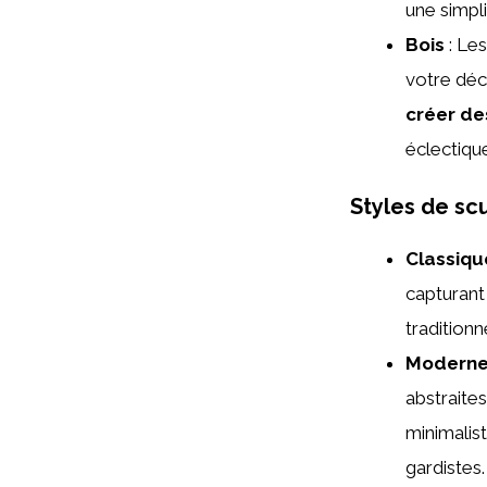
une simpli
Bois
: Les
votre déc
créer de
éclectiqu
Styles de sc
Classiqu
capturant 
traditionn
Modern
abstraites
minimalis
gardistes.