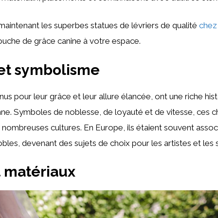
intenant les superbes statues de lévriers de qualité
chez
ouche de grâce canine à votre espace.
 et symbolisme
nus pour leur grâce et leur allure élancée, ont une riche hi
nne. Symboles de noblesse, de loyauté et de vitesse, ces c
nombreuses cultures. En Europe, ils étaient souvent associ
bles, devenant des sujets de choix pour les artistes et les 
t matériaux