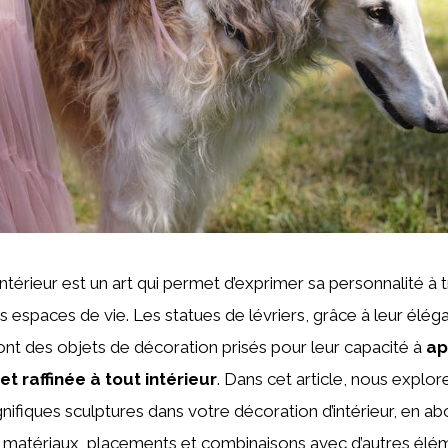
ntérieur est un art qui permet d’exprimer sa personnalité à 
 espaces de vie. Les statues de lévriers, grâce à leur éléga
sont des objets de décoration prisés pour leur capacité à
ap
t raffinée à tout intérieur
. Dans cet article, nous expl
nifiques sculptures dans votre décoration d’intérieur, en ab
s, matériaux, placements et combinaisons avec d’autres élé