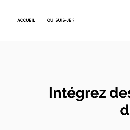
Aller
au
ACCUEIL
QUI SUIS-JE ?
contenu
Intégrez de
d