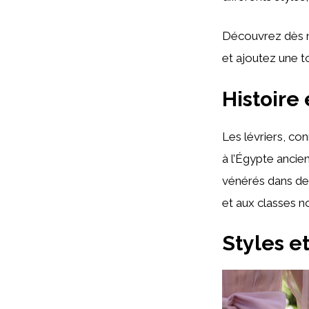
Découvrez dès ma
et ajoutez une t
Histoire
Les lévriers, con
à l’Égypte ancie
vénérés dans de 
et aux classes no
Styles e