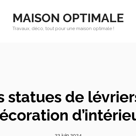
MAISON OPTIMALE
Travaux, déco, tout pour une maison optimale !
s statues de lévrier
écoration d’intérie
23 juin 2024