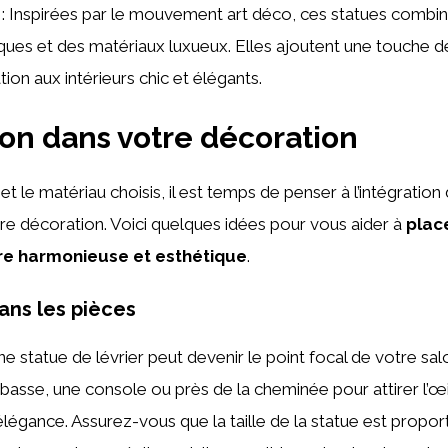
: Inspirées par le mouvement art déco, ces statues combi
ues et des matériaux luxueux. Elles ajoutent une touche d
tion aux intérieurs chic et élégants.
ion dans votre décoration
 et le matériau choisis, il est temps de penser à l’intégratio
tre décoration. Voici quelques idées pour vous aider à
plac
re harmonieuse et esthétique
.
ns les pièces
ne statue de lévrier peut devenir le point focal de votre sal
 basse, une console ou près de la cheminée pour attirer l’œi
légance. Assurez-vous que la taille de la statue est propor