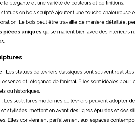
cité élégante et une variété de couleurs et de finitions.
 statues en bois sculpté ajoutent une touche chaleureuse e
oration. Le bois peut être travaillé de manière détaillée, p
s pièces uniques
qui se marient bien avec des intérieurs r
es.
ulptures
e
: Les statues de lévriers classiques sont souvent réalistes 
l’essence et l’élégance de l’animal. Elles sont idéales pour le
els ou historiques.
e
: Les sculptures modernes de lévriers peuvent adopter de
 et stylisées, mettant en avant des lignes épurées et des si
tes. Elles conviennent parfaitement aux espaces contempor