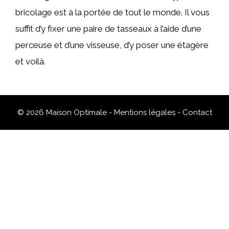
bricolage est à la portée de tout le monde. Il vous
suffit d’y fixer une paire de tasseaux à l’aide d’une
perceuse et d’une visseuse, d’y poser une étagère
et voilà.
© 2026 Maison Optimale -
Mentions légales
-
Contact