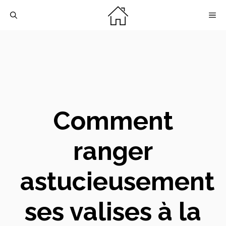
Aller
M
au
contenu
Comment
ranger
astucieusement
ses valises à la