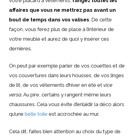
votre placard à vêtements,
rangez toutes les
affaires que vous ne mettrez pas avant un
bout de temps dans vos valises
. De cette
façon, vous ferez plus de place à l’intérieur de
votre meuble et aurez de quoi y insérer ces
dernières.
On peut par exemple parler de vos couettes et de
vos couvertures dans leurs housses, de vos linges
de lit, de vos vêtements d’hiver en été et
vice
versa
. Au pire, certains y rangent même leurs
chaussures. Cela vous évite d’enlaidir la déco alors
qu’une
belle toile
est accrochée au mur.
Cela dit, faites bien attention au choix du type de