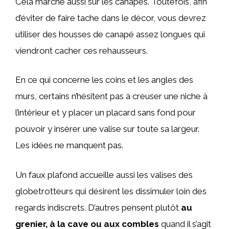
Cela marche aussi sur les canapés. Toutefois, afin
d’éviter de faire tache dans le décor, vous devrez
utiliser des housses de canapé assez longues qui
viendront cacher ces rehausseurs.
En ce qui concerne les coins et les angles des
murs, certains n’hésitent pas à creuser une niche à
l’intérieur et y placer un placard sans fond pour
pouvoir y insérer une valise sur toute sa largeur.
Les idées ne manquent pas.
Un faux plafond accueille aussi les valises des
globetrotteurs qui désirent les dissimuler loin des
regards indiscrets. D’autres pensent plutôt
au
grenier, à la cave ou aux combles
quand il s’agit