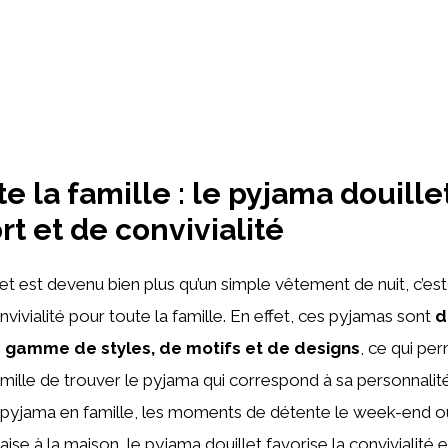
e la famille : le pyjama douille
rt et de convivialité
et est devenu bien plus qu’un simple vêtement de nuit, c’est
vivialité pour toute la famille. En effet, ces pyjamas sont
d
 gamme de styles, de motifs et de designs
, ce qui pe
ille de trouver le pyjama qui correspond à sa personnalité
s pyjama en famille, les moments de détente le week-end 
l’aise à la maison, le pyjama douillet favorise la convivialité 