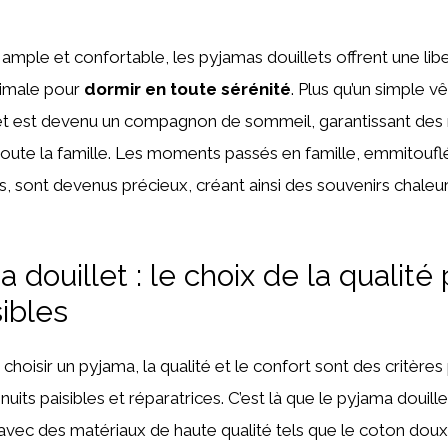
ample et confortable, les pyjamas douillets offrent une lib
imale pour
dormir en toute sérénité
. Plus qu’un simple v
let est devenu un compagnon de sommeil, garantissant des 
oute la famille. Les moments passés en famille, emmitoufl
s, sont devenus précieux, créant ainsi des souvenirs chaleu
 douillet : le choix de la qualité
sibles
de choisir un pyjama, la qualité et le confort sont des critère
uits paisibles et réparatrices. C’est là que le pyjama douill
avec des matériaux de haute qualité tels que le coton doux 