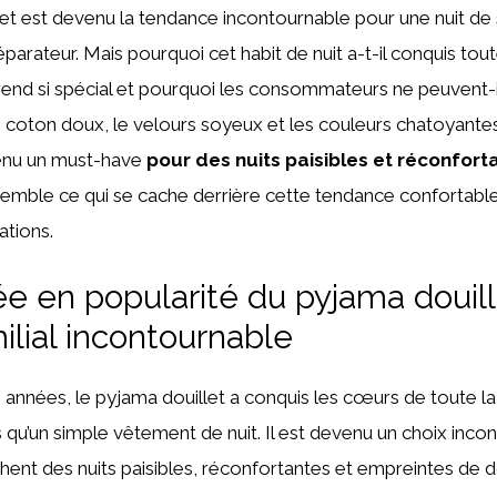
let est devenu la tendance incontournable pour une nuit d
parateur. Mais pourquoi cet habit de nuit a-t-il conquis toute
 rend si spécial et pourquoi les consommateurs ne peuvent-il
e coton doux, le velours soyeux et les couleurs chatoyante
venu un must-have
pour des nuits paisibles et réconfort
mble ce qui se cache derrière cette tendance confortable 
ations.
 en popularité du pyjama douille
ilial incontournable
années, le pyjama douillet a conquis les cœurs de toute la 
 qu’un simple vêtement de nuit. Il est devenu un choix inco
hent des nuits paisibles, réconfortantes et empreintes de 