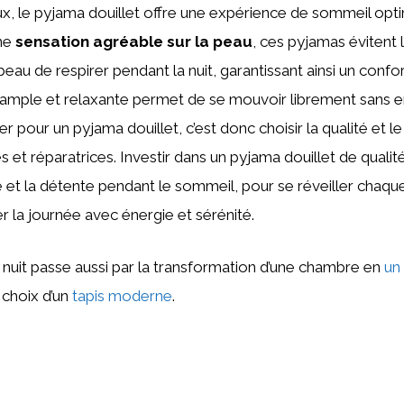
ux, le pyjama douillet offre une expérience de sommeil op
une
sensation agréable sur la peau
, ces pyjamas évitent le
eau de respirer pendant la nuit, garantissant ainsi un confo
 ample et relaxante permet de se mouvoir librement sans en
 pour un pyjama douillet, c’est donc choisir la qualité et l
es et réparatrices. Investir dans un pyjama douillet de qualité,
e et la détente pendant le sommeil, pour se réveiller chaque
er la journée avec énergie et sérénité.
 nuit passe aussi par la transformation d’une chambre en
un 
 choix d’un
tapis moderne
.