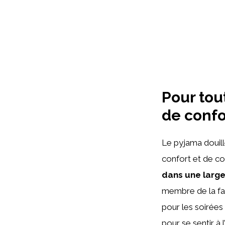
Pour tout
de confo
Le pyjama douill
confort et de con
dans une large
membre de la fam
pour les soirée
pour se sentir à 