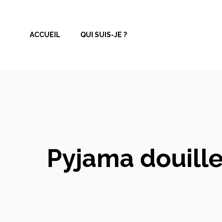
Aller
au
ACCUEIL
QUI SUIS-JE ?
contenu
Pyjama douillet