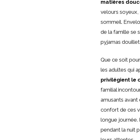
matières douc
velours soyeux,
sommeil. Envelo
de la famille se
pyjamas douillet
Que ce soit pour
les adultes qui a
privilégient le
familial incontou
amusants avant de
confort de ces 
longue journée. 
pendant la nuit 
leurs attentes.