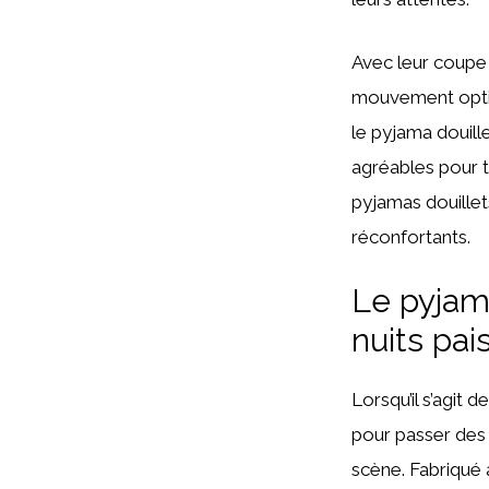
Avec leur coupe 
mouvement opt
le pyjama douil
agréables pour t
pyjamas douillet
réconfortants.
Le pyjama
nuits pai
Lorsqu’il s’agit 
pour passer des n
scène. Fabriqué 