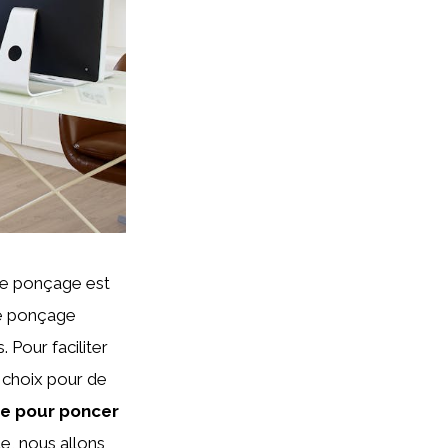
 le ponçage est
le ponçage
. Pour faciliter
e choix pour de
ue pour poncer
e, nous allons