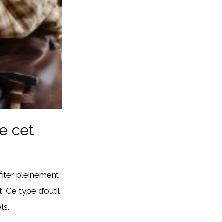
de cet
ofiter pleinement
. Ce type d’outil
ls.