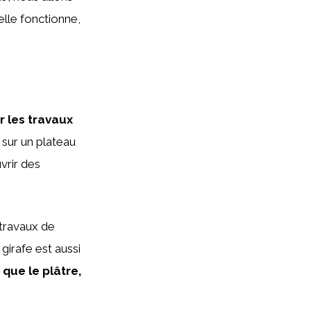
lle fonctionne,
er les travaux
sur un plateau
vrir des
 travaux de
girafe est aussi
 que le plâtre,