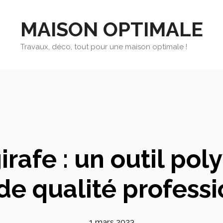
MAISON OPTIMALE
Travaux, déco, tout pour une maison optimale !
rafe : un outil pol
 de qualité profess
1 mars 2023