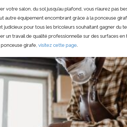
er votre salon, du sol jusqu’au plafond, vous n’aurez pas be
ut autre équipement encombrant grâce à la ponceuse girafe
t judicieux pour tous les bricoleurs souhaitant gagner du t
iser un travail de qualité professionnelle sur des surfaces en
la ponceuse girafe,
visitez cette page
.