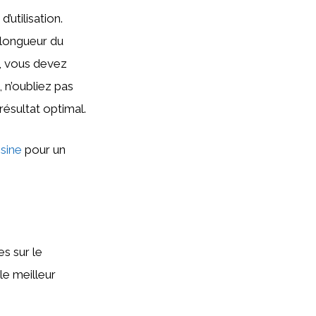
e
d’utilisation.
 longueur du
n, vous devez
 n’oubliez pas
résultat optimal.
isine
pour un
s sur le
le meilleur