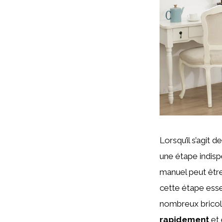
Lorsqu’il s’agit
une étape indisp
manuel peut être 
cette étape esse
nombreux bricol
rapidement
et 