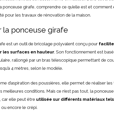
a ponceuse girafe, comprendre ce qu’elle est et comment e
lité pour les travaux de rénovation de la maison.
 la ponceuse girafe
fe est un outil de bricolage polyvalent conçu pour
facilit
 les surfaces en hauteur
. Son fonctionnement est basé 
laire, rallongé par un bras télescopique permettant de cou
jusqu’à 4 mètres, selon le modèle.
me d’aspiration des poussières, elle permet de réaliser les
 meilleures conditions. Mais ce n’est pas tout, la ponceuse 
, car elle peut être
utilisée sur différents matériaux tels
 ou encore le crépi.