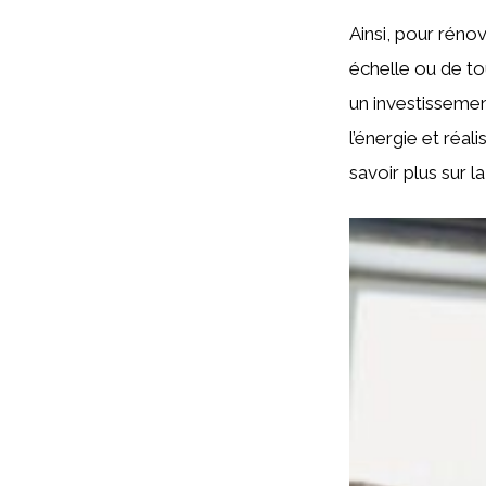
Ainsi, pour rénov
échelle ou de to
un investissemen
l’énergie et réal
savoir plus sur 