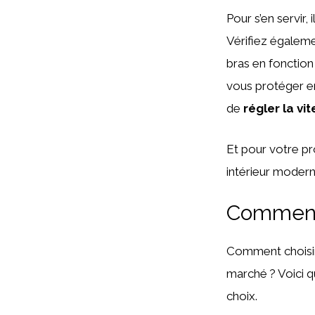
Pour s’en servir, i
Vérifiez égaleme
bras en fonction
vous protéger en
de
régler la vi
Et pour votre p
intérieur modern
Comment 
Comment choisir 
marché ? Voici q
choix.