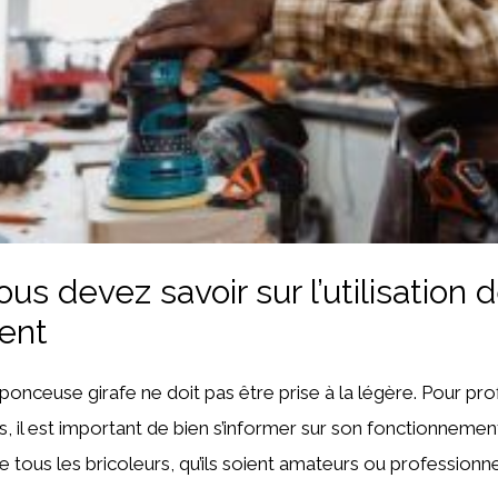
us devez savoir sur l’utilisation 
ent
la ponceuse girafe ne doit pas être prise à la légère. Pour pr
, il est important de bien s’informer sur son fonctionnement
e tous les bricoleurs, qu’ils soient amateurs ou professionne