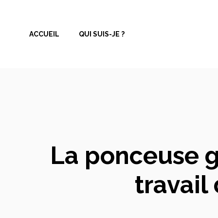
Aller
au
ACCUEIL
QUI SUIS-JE ?
contenu
La ponceuse gi
travail