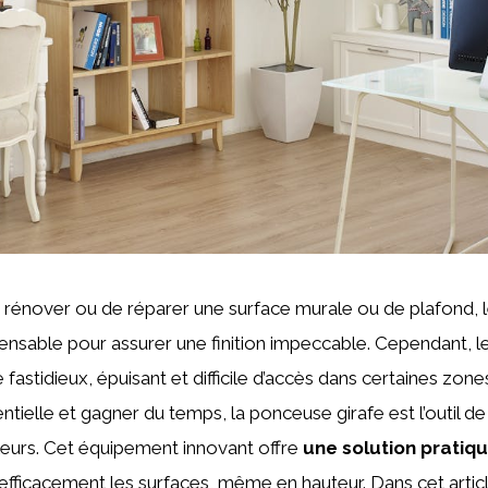
 de rénover ou de réparer une surface murale ou de plafond,
ensable pour assurer une finition impeccable. Cependant, 
fastidieux, épuisant et difficile d’accès dans certaines zones
ntielle et gagner du temps, la ponceuse girafe est l’outil d
eurs. Cet équipement innovant offre
une solution pratiq
efficacement les surfaces, même en hauteur. Dans cet articl