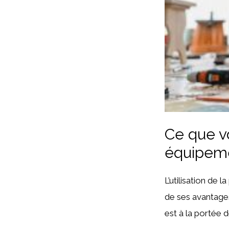
Ce que vo
équipem
L’utilisation de 
de ses avantages
est à la portée d