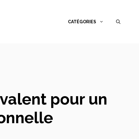
CATÉGORIES
yvalent pour un
ionnelle