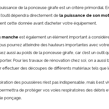
puissance de la ponceuse girafe est un critère primordial. En 
l’outil dépendra directement de
la puissance de son mo
ent cette donnée avant d’acheter votre équipement.
u manche
est également un élément important à considérer.
vous pourrez atteindre des hauteurs importantes avec votre 
z aussi au poids de la ponceuse girafe, car c’est un outil 
orter. Pour les travaux de rénovation chez soi, on a aussi 
 effectuer des découpes de différents matériaux tels que le b
iration des poussières n’est pas indispensable, mais il est 
ermettra de protéger vos voies respiratoires des débris et
 le ponçage.