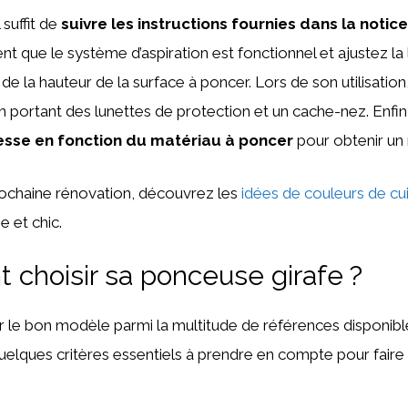
l suffit de
suivre les instructions fournies dans la notic
nt que le système d’aspiration est fonctionnel et ajustez la
 de la hauteur de la surface à poncer. Lors de son utilisatio
 portant des lunettes de protection et un cache-nez. Enfin,
tesse en fonction du matériau à poncer
pour obtenir un 
rochaine rénovation, découvrez les
idées de couleurs de cu
e et chic.
choisir sa ponceuse girafe ?
le bon modèle parmi la multitude de références disponible
uelques critères essentiels à prendre en compte pour faire 