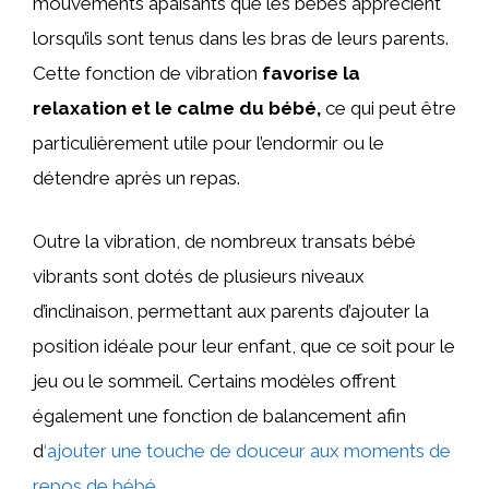
mouvements apaisants que les bébés apprécient
lorsqu’ils sont tenus dans les bras de leurs parents.
Cette fonction de vibration
favorise la
relaxation et le calme du bébé,
ce qui peut être
particulièrement utile pour l’endormir ou le
détendre après un repas.
Outre la vibration, de nombreux transats bébé
vibrants sont dotés de plusieurs niveaux
d’inclinaison, permettant aux parents d’ajouter la
position idéale pour leur enfant, que ce soit pour le
jeu ou le sommeil. Certains modèles offrent
également une fonction de balancement afin
d
‘ajouter une touche de douceur aux moments de
repos de bébé
.