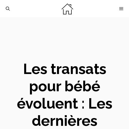
Aller
M
au
contenu
Les transats
pour bébé
évoluent : Les
dernières