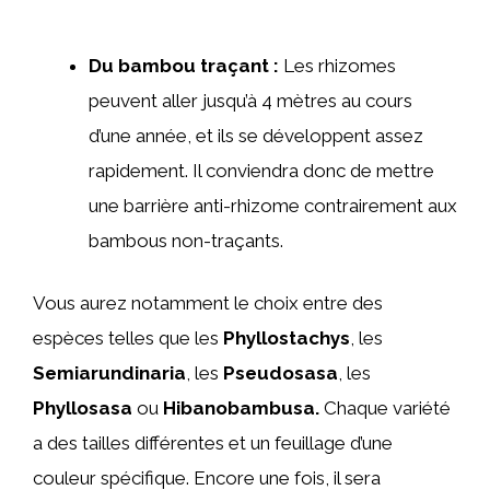
Du bambou traçant :
Les rhizomes
peuvent aller jusqu’à 4 mètres au cours
d’une année, et ils se développent assez
rapidement. Il conviendra donc de mettre
une barrière anti-rhizome contrairement aux
bambous non-traçants.
Vous aurez notamment le choix entre des
espèces telles que les
Phyllostachys
, les
Semiarundinaria
, les
Pseudosasa
, les
Phyllosasa
ou
Hibanobambusa.
Chaque variété
a des tailles différentes et un feuillage d’une
couleur spécifique. Encore une fois, il sera