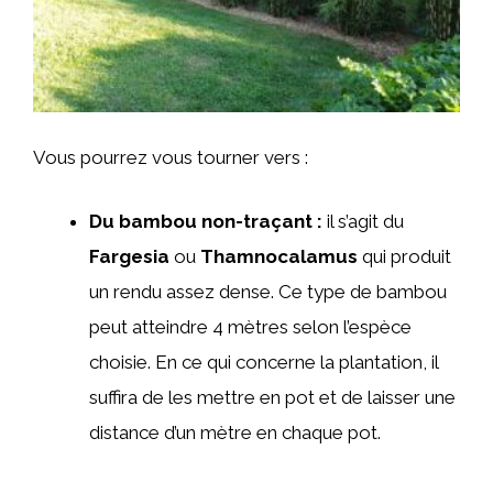
Vous pourrez vous tourner vers :
Du bambou non-traçant :
il s’agit du
Fargesia
ou
Thamnocalamus
qui produit
un rendu assez dense. Ce type de bambou
peut atteindre 4 mètres selon l’espèce
choisie. En ce qui concerne la plantation, il
suffira de les mettre en pot et de laisser une
distance d’un mètre en chaque pot.