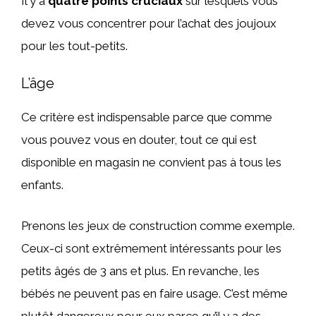
Il y a
quatre points cruciaux
sur lesquels vous
devez vous concentrer pour l’achat des joujoux
pour les tout-petits.
L’âge
Ce critère est indispensable parce que comme
vous pouvez vous en douter, tout ce qui est
disponible en magasin ne convient pas à tous les
enfants.
Prenons les jeux de construction comme exemple.
Ceux-ci sont extrêmement intéressants pour les
petits âgés de 3 ans et plus. En revanche, les
bébés ne peuvent pas en faire usage. C’est même
plutôt dangereux pour eux parce qu’il y a des