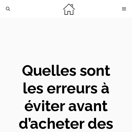
Aller
M
au
contenu
Quelles sont
les erreurs à
éviter avant
d’acheter des