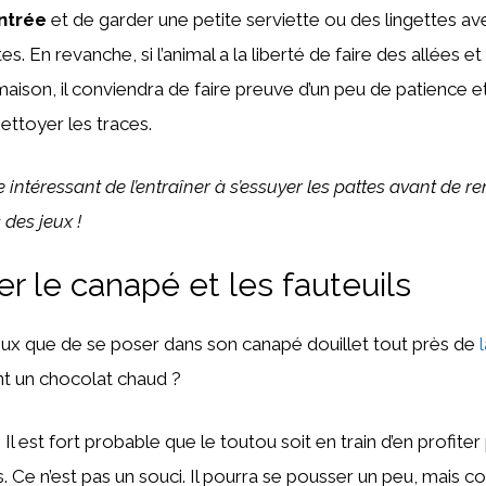
entrée
et de garder une petite serviette ou des lingettes ave
es. En revanche, si l’animal a la liberté de faire des allées e
 maison, il conviendra de faire preuve d’un peu de patience et
nettoyer les traces.
re intéressant de l’entraîner à s’essuyer les pattes avant de re
 des jeux !
er le canapé et les fauteuils
ieux que de se poser dans son canapé douillet tout près de
nt un chocolat chaud ?
Il est fort probable que le toutou soit en train d’en profiter p
 Ce n’est pas un souci. Il pourra se pousser un peu, mais