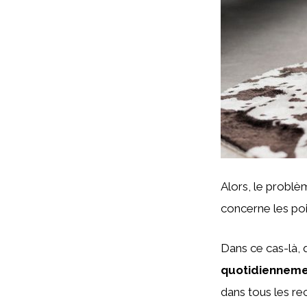
Alors, le problè
concerne les poi
Dans ce cas-là, q
quotidiennem
dans tous les rec