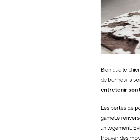
Bien que le chie
de bonheur à son 
entretenir son
Les pertes de poi
gamelle renversé
un logement. Évi
trouver des moy