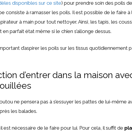
es disponibles sur ce site
) pour prendre soin des poils de 
e consiste à ramasser les poils. Il est possible de le faire à
irateur à main pour tout nettoyer. Ainsi, les tapis, les cous
 en parfait état même si le chien s’allonge dessus.
 important d’aspirer les poils sur les tissus quotidiennement p
iction d’entrer dans la maison ave
ouillées
 toutou ne pensera pas à s’essuyer les pattes de lui-même av
près les balades.
 est nécessaire de le faire pour lui. Pour cela, il suffit de
pl