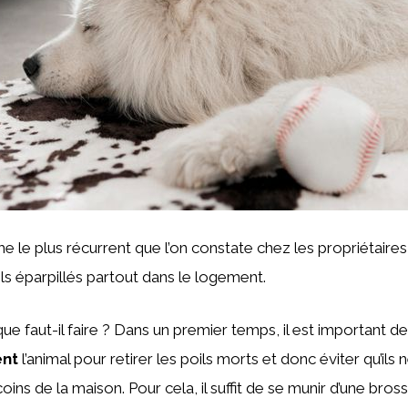
me le plus récurrent que l’on constate chez les propriétaires
ls éparpillés partout dans le logement.
ue faut-il faire ? Dans un premier temps, il est important d
ent
l’animal pour retirer les poils morts et donc éviter qu’ils 
oins de la maison. Pour cela, il suffit de se munir d’une bro