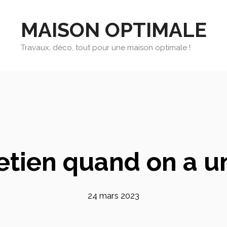
MAISON OPTIMALE
Travaux, déco, tout pour une maison optimale !
etien quand on a u
24 mars 2023