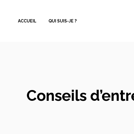
Aller
au
ACCUEIL
QUI SUIS-JE ?
contenu
Conseils d’entr