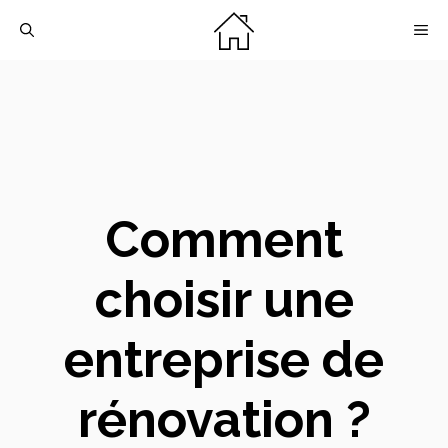
Aller
M
au
contenu
Comment
choisir une
entreprise de
rénovation ?