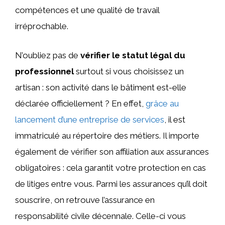
compétences et une qualité de travail
irréprochable.
N’oubliez pas de
vérifier le statut légal du
professionnel
surtout si vous choisissez un
artisan : son activité dans le bâtiment est-elle
déclarée officiellement ? En effet,
grâce au
lancement d’une entreprise de services
, il est
immatriculé au répertoire des métiers. Il importe
également de vérifier son affiliation aux assurances
obligatoires : cela garantit votre protection en cas
de litiges entre vous. Parmi les assurances qu’il doit
souscrire, on retrouve l’assurance en
responsabilité civile décennale. Celle-ci vous